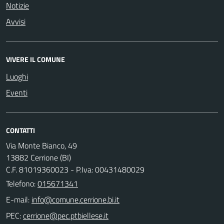
Notizie
Avvisi
VIVERE IL COMUNE
Luoghi
Eventi
CONTATTI
Via Monte Bianco, 49
13882 Cerrione (BI)
C.F. 81019360023 - P.Iva: 00431480029
Telefono:
015671341
E-mail:
PEC: