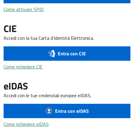
Come attivare SPID
Come attivare SPID
CIE
Accedi con la tua Carta d’Identità Elettronica.
Entra con CIE
Come richiedere CIE
Come richiedere CIE
eIDAS
Accedi con le tue credenziali europee eIDAS.
Entra con eIDAS
Come richiedere eIDAS
Come richiedere eIDAS