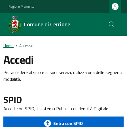
Regione Piemonte
Comune di Cerrione
Home
/
Accesso
Accedi
Per accedere al sito e ai suoi servizi, utilizza una delle seguenti
modalità.
SPID
Accedi con SPID, il sistema Pubblico di Identità Digitale.
Entra con SPID