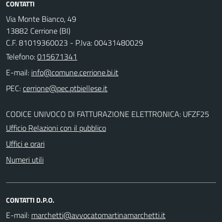
CONTATTI
Via Monte Bianco, 49
13882 Cerrione (BI)
C.F. 81019360023 - P.Iva: 00431480029
Telefono:
015671341
E-mail:
PEC:
CODICE UNIVOCO DI FATTURAZIONE ELETTRONICA: UFZF25
Ufficio Relazioni con il pubblico
Uffici e orari
Numeri utili
CONTATTI D.P.O.
E-mail: