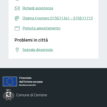
Richiedi assistenza
Chiama il numero 015671341 - 015671773
Prenota appuntamento
Problemi in città
Segnala disservizio
Comune di Cerrione